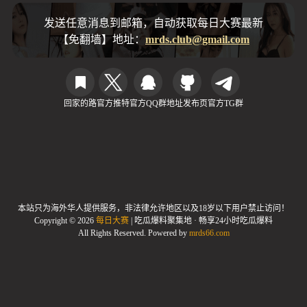
发送任意消息到邮箱，自动获取每日大赛最新
【免翻墙】地址：
mrds.club@gmail.com
回家的路
官方推特
官方QQ群
地址发布页
官方TG群
本站只为海外华人提供服务，非法律允许地区以及18岁以下用户禁止访问！
Copyright © 2026
每日大赛
| 吃瓜爆料聚集地 · 畅享24小时吃瓜爆料
All Rights Reserved. Powered by
mrds66.com